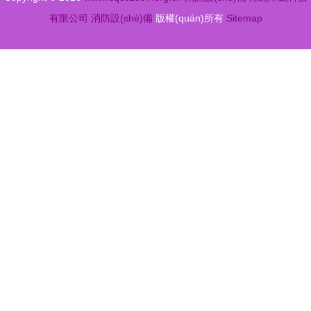
有限公司
消防設(shè)備
版權(quán)所有
Sitemap